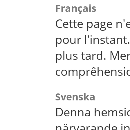
Français
Cette page n'
pour l'instant
plus tard. Me
comprêhensi
Svenska
Denna hemsid
närvarande in