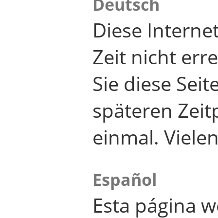
Deutsch
Diese Internet
Zeit nicht er
Sie diese Seit
späteren Zei
einmal. Viele
Español
Esta página w