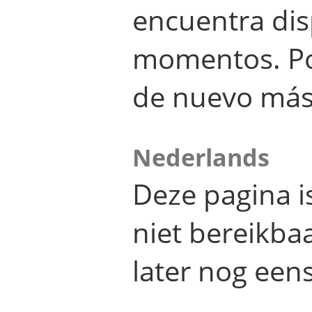
encuentra dis
momentos. Por
de nuevo más
Nederlands
Deze pagina 
niet bereikba
later nog eens