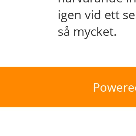
igen vid ett se
så mycket.
Powere