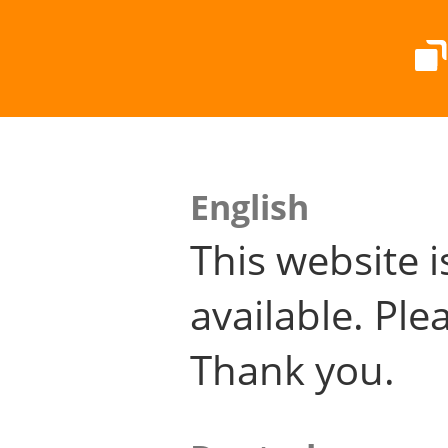
English
This website i
available. Plea
Thank you.