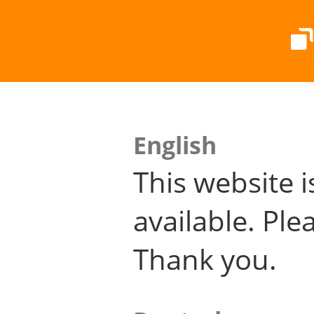
English
This website i
available. Plea
Thank you.