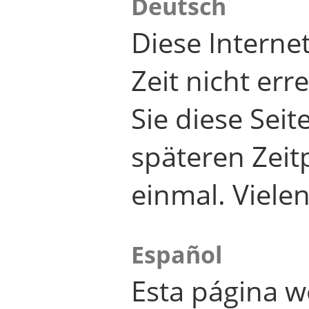
Deutsch
Diese Internet
Zeit nicht er
Sie diese Seit
späteren Zei
einmal. Viele
Español
Esta página w