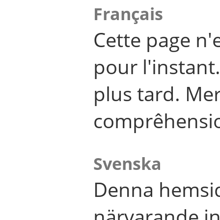
Français
Cette page n'
pour l'instant
plus tard. Me
comprêhensi
Svenska
Denna hemsid
närvarande in