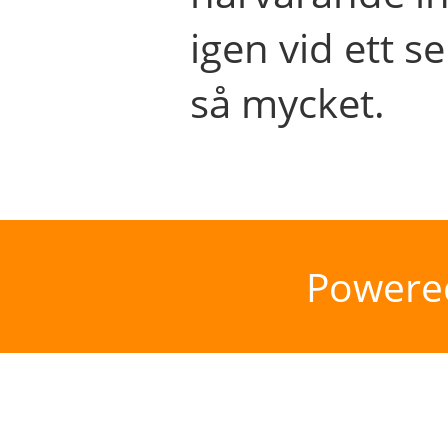
igen vid ett se
så mycket.
Powere