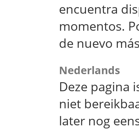
encuentra dis
momentos. Por
de nuevo más
Nederlands
Deze pagina 
niet bereikba
later nog eens