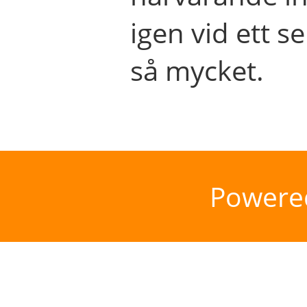
igen vid ett se
så mycket.
Powere