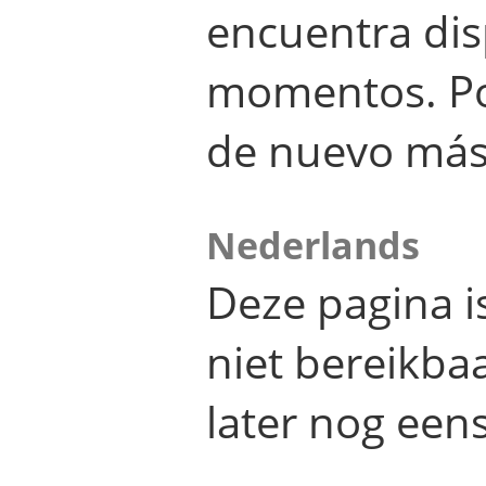
encuentra dis
momentos. Por
de nuevo más
Nederlands
Deze pagina 
niet bereikba
later nog eens