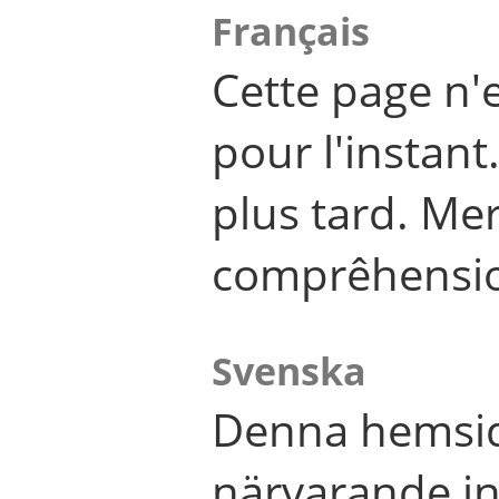
Français
Cette page n'
pour l'instant
plus tard. Me
comprêhensi
Svenska
Denna hemsid
närvarande in