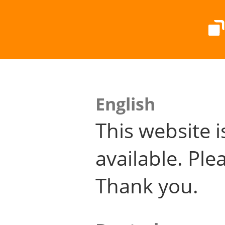
English
This website i
available. Plea
Thank you.