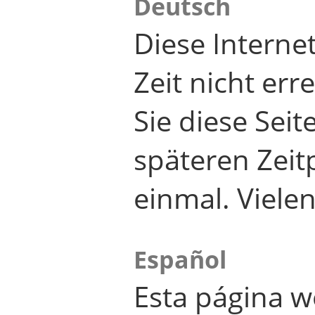
Deutsch
Diese Internet
Zeit nicht er
Sie diese Seit
späteren Zei
einmal. Viele
Español
Esta página w